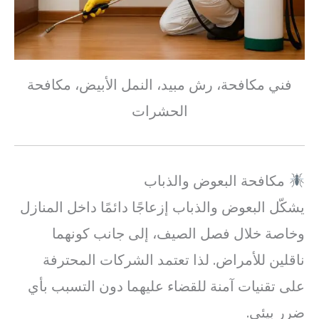
فني مكافحة، رش مبيد، النمل الأبيض، مكافحة
الحشرات
مكافحة البعوض والذباب
يشكّل البعوض والذباب إزعاجًا دائمًا داخل المنازل
وخاصة خلال فصل الصيف، إلى جانب كونهما
ناقلين للأمراض. لذا تعتمد الشركات المحترفة
على تقنيات آمنة للقضاء عليهما دون التسبب بأي
ضرر بيئي.