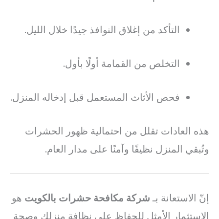
التأكد من إغلاق النوافذ جيدًا خلال الليل.
التخلص من القمامة أولًا بأول.
فحص الأثاث المستعمل قبل إدخاله المنزل.
هذه العادات تقلل من احتمالية ظهور الحشرات
وتُبقي المنزل نظيفًا وآمنًا على مدار العام.
إنّ الاستعانة بـ
شركة مكافحة حشرات بالكويت
هو
الاستثمار الأمثل للحفاظ على نظافة منزلك وصحة