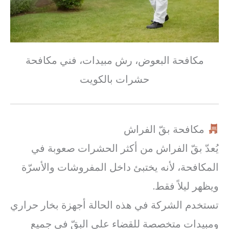
مكافحة البعوض، رش مبيدات، فني مكافحة
حشرات بالكويت
مكافحة بقّ الفراش
يُعدّ بقّ الفراش من أكثر الحشرات صعوبة في
المكافحة، لأنه يختبئ داخل المفروشات والأسرّة
ويظهر ليلاً فقط.
تستخدم الشركة في هذه الحالة أجهزة بخار حراري
ومبيدات متخصصة للقضاء على البقّ في جميع