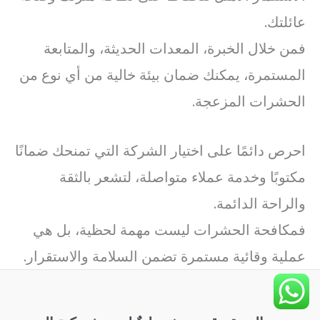
عائلتك.
فمن خلال الخبرة، المعدات الحديثة، والمتابعة
المستمرة، يمكنك ضمان بيئة خالية من أي نوع من
الحشرات المزعجة.
احرص دائمًا على اختيار الشركة التي تمنحك ضمانًا
مكتوبًا وخدمة عملاء متواصلة، لتشعر بالثقة
والراحة الدائمة.
فمكافحة الحشرات ليست مهمة لحظية، بل هي
عملية وقائية مستمرة تضمن السلامة والاستقرار.