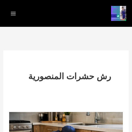
خطي
لى
لمحتوى
رش حشرات المنصورية