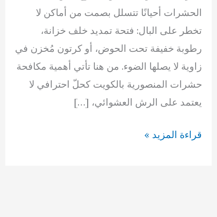
الحشرات أحيانًا تتسلل بصمت من أماكن لا
تخطر على البال: فتحة تمديد خلف خزانة،
رطوبة خفيفة تحت الحوض، أو كرتون مُخزن في
زاوية لا يصلها الضوء. من هنا تأتي أهمية مكافحة
حشرات المنصورية بالكويت كحلّ احترافي لا
يعتمد على الرش العشوائي، […]
مكافحة
قراءة المزيد »
حشرات
المنصورية
بالكويت