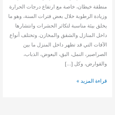
منطقة خيطان، خاصة مع ارتفاع درجات الحرارة
وزيادة الرطوبة خلال بعض فترات السنة، وهو ما
يخلق بيئة مناسبة لتكاثر الحشرات وانتشارها
داخل المنازل والشقق والمخازن. وتختلف أنواع
الآفات التي قد تظهر داخل المنزل ما بين
الصراصير، النمل، البق، البعوض، الذباب،
والقوارض، وكل […]
مكافحة
قراءة المزيد »
حشرات
خيطان
نصائح