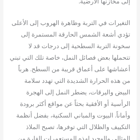
إلى مخازنها الأرضية.
التغيرات في التربة وظاهرة الهروب إلى الأعلى
تؤدي أشعة الشمس الحارقة المستمرة إلى
سخونة التربة السطحية إلى درجات قد لا
تتحملها بعض فصائل النمل، خاصة تلك التي تبني
أعشاشها على أعماق قريبة من السطح. هرباً
من هذه الحرارة الشديدة التي تهدد سلامة
البيض واليرقات، يضطر النمل إلى الهجرة
الرأسية أو الأفقية بحثاً عن مواقع أكثر برودة
وأماناً. البيوت والمباني السكنية، بفضل أنظمة
التكييف والظلال التي توفرها، تصبح الملاذ
المثالي والوحيد لهذه المستعمرات الفارة من