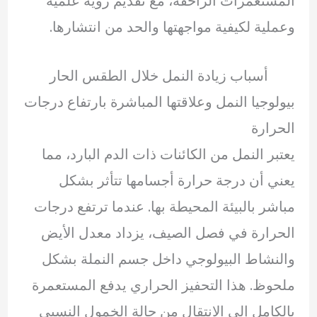
المستعمرات الزاحفة، مع تقديم رؤية علمية
وعملية لكيفية مواجهتها والحد من انتشارها.
أسباب زيادة النمل خلال الطقس الحار
بيولوجيا النمل وعلاقتها المباشرة بارتفاع درجات
الحرارة
يعتبر النمل من الكائنات ذات الدم البارد، مما
يعني أن درجة حرارة أجسامها تتأثر بشكل
مباشر بالبيئة المحيطة بها. عندما ترتفع درجات
الحرارة في فصل الصيف، يزداد معدل الأيض
والنشاط البيولوجي داخل جسم النملة بشكل
ملحوظ. هذا التحفيز الحراري يدفع المستعمرة
بالكامل إلى الانتقال من حالة الخمول النسبي