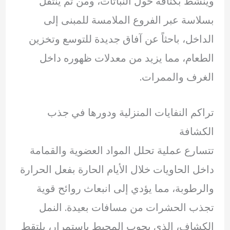
وينشط بكثافة حول النباتات، ومن ثم ينتقل
بسلاسة عبر الفروع الملامسة للمبنى إلى
الداخل، باحثاً عن آفاق جديدة للتوسع وتخزين
الطعام، مما يزيد من معدلات ظهوره داخل
الغرف والممرات.
تراكم النفايات المنزلية ودورها في جذب
الكشافة
تتسارع عملية تحلل المواد العضوية والقمامة
داخل الحاويات خلال الأيام الحارة بفعل الحرارة
والرطوبة، مما يؤدي إلى انبعاث روائح قوية
تجذب الحشرات من مسافات بعيدة. النمل
الكشاف، الذي يجوب المحيط باستمرار، يلتقط