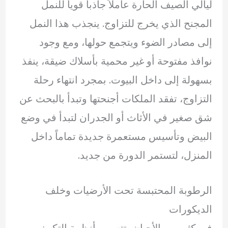
ليالي الصيف الحارة عاملاً جاذباً قوياً للنمل
المجنح الذي يخرج للتزاوج. ينجذب هذا النمل
إلى مصادر الضوء ويتجمع حولها، ومع وجود
نوافذ مفتوحة أو غير محمية بأسلاك ضيقة، ينفذ
بسهولة إلى داخل البيوت. بمجرد انتهاء رحلة
التزاوج، تفقد الملكات أجنحتها وتبدأ بالبحث عن
شق صغير في الأثاث أو الجدران لتبدأ في وضع
البيض وتأسيس مستعمرة جديدة تماماً داخل
المنزل، لتستمر الدورة من جديد.
الرطوبة المحتبسة تحت الأرضيات وخلف
الديكورات
في كثير من الأحيان، تتسبب أنظمة التكييف