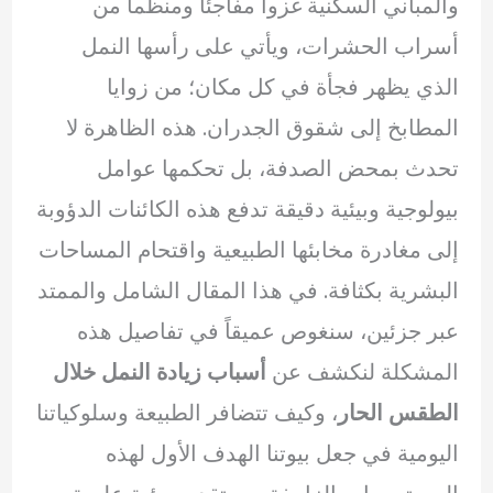
والمباني السكنية غزواً مفاجئاً ومنظماً من
أسراب الحشرات، ويأتي على رأسها النمل
الذي يظهر فجأة في كل مكان؛ من زوايا
المطابخ إلى شقوق الجدران. هذه الظاهرة لا
تحدث بمحض الصدفة، بل تحكمها عوامل
بيولوجية وبيئية دقيقة تدفع هذه الكائنات الدؤوبة
إلى مغادرة مخابئها الطبيعية واقتحام المساحات
البشرية بكثافة. في هذا المقال الشامل والممتد
عبر جزئين، سنغوص عميقاً في تفاصيل هذه
المشكلة لنكشف عن
أسباب زيادة النمل خلال
الطقس الحار
، وكيف تتضافر الطبيعة وسلوكياتنا
اليومية في جعل بيوتنا الهدف الأول لهذه