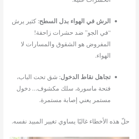
الرش في الهواء بدل السطح
: كثير يرش
“في الجو” ضد حشرات زاحفة!
المفروض هو الشقوق والمسارات لا
الهواء.
تجاهل نقاط الدخول
: شق تحت الباب،
فتحة ماسورة، سلك مكشوف… دخول
مستمر يعني إصابة مستمرة.
حلّ هذه الأخطاء غالبًا يساوي تغيير المبيد نفسه.