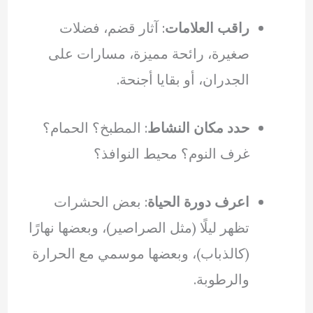
راقب العلامات
: آثار قضم، فضلات
صغيرة، رائحة مميزة، مسارات على
الجدران، أو بقايا أجنحة.
حدد مكان النشاط
: المطبخ؟ الحمام؟
غرف النوم؟ محيط النوافذ؟
اعرف دورة الحياة
: بعض الحشرات
تظهر ليلًا (مثل الصراصير)، وبعضها نهارًا
(كالذباب)، وبعضها موسمي مع الحرارة
والرطوبة.