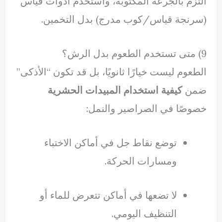
التزم بالجرعة المكتوبة، واستخدم أدوات قياس
(سرنجة قياس/كوب مدرج) بدل التخمين.
9) متى تستخدم الطعوم بدل الرش؟
الطعوم ليست خيارًا ثانويًا، بل قد تكون “الأذكى”
ضمن
كيفية استخدام المبيدات الحشرية
خصوصًا في الصراصير والنمل:
توضع نقاط جل في أماكن الاختباء
ومسارات الحركة.
لا تضعها في أماكن تتعرض للماء أو
التنظيف اليومي.