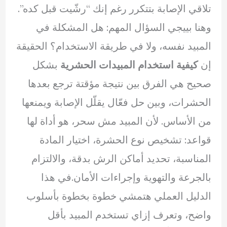
تلاقي الإصابة بتتكرر رغم إنك “رشّيت قبل كده”.
وهنا بييجي السؤال المهم: هل المشكلة في
المبيد نفسه، ولا في طريقة الاستخدام؟ الحقيقة
إن
كيفية استخدام المبيدات الحشرية
بشكل
صحيح هي الفرق بين نتيجة مؤقتة ترجع بعدها
الحشرات، وبين حل فعّال يقلّل الإصابة ويمنعها
من الأساس. لأن المبيد مش سحر، هو أداة لها
قواعد: تشخيص نوع الحشرة، اختيار المادة
المناسبة، تحديد أماكن الرش بدقة، والالتزام
بالجرعة والتهوية وإجراءات الأمان.في هذا
الدليل العملي هتمشي خطوة بخطوة بأسلوب
واضح، وتعرف إزاي تستخدم المبيد بأقل