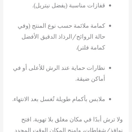
قفازات مناسبة (يفضل نيتريل).
كمامة ملائمة حسب نوع المنتج (وفي
حالة الروائح/الرذاذ الدقيق الأفضل
كمامة فلتر).
نظارات حماية عند الرش للأعلى أو في
أماكن ضيقة.
ملابس بأكمام طويلة تُغسل بعد الانتهاء.
ولا ترش أبدًا في مكان مغلق بلا تهوية. افتح
نوافذ/شفاطات، وامنح المكان الوقت المحدد