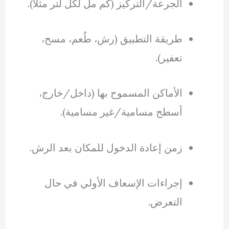
الجرعة/التركيز (كم مل لكل لتر مثلًا).
طريقة التطبيق (رش، طُعم، مسح،
تعفير).
الأماكن المسموح بها (داخل/خارج،
أسطح مسامية/غير مسامية).
زمن إعادة الدخول للمكان بعد الرش.
إجراءات الإسعاف الأولي في حال
التعرض.