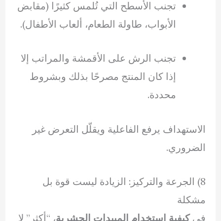
تجنب الأسطح التي تُلمس كثيرًا (مقابض
الأبواب، طاولة الطعام، ألعاب الأطفال).
تجنب الرش على الأقمشة والمراتب إلا
إذا كان المنتج مصرحًا بذلك وبشروط
محددة.
الاستهداف يرفع الفاعلية ويقلّل التعرض غير
الضروري.
8) الجرعة والتركيز: الزيادة ليست قوة بل
مشكلة
في
كيفية استخدام المبيدات الحشرية
، “أكثر” لا