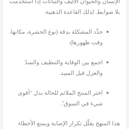
الإنسان والحيوان الأليف والنباتات إذا استُخدمت
بلا ضوابط. لذلك القاعدة الذهبية:
حدِّد المشكلة بدقة (نوع الحشرة، مكانها،
وقت ظهورها).
اجمع بين الوقاية والتنظيف والسدّ
والعزل قبل المبيد.
اختر المنتج الملائم للحالة بدل “أقوى
شيء في السوق”.
هذا المنهج يقلّل تكرار الإصابة ويمنع الأخطاء