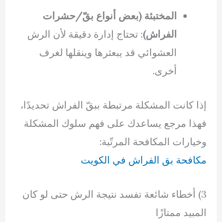
المختبئة (بعض أنواع بقّ/حشرات
الفراش)
: تحتاج إدارة دقيقة لأن الرش
العشوائي قد يبعثرها وينقلها لغرف
أخرى.
إذا كانت المشكلة مرتبطة ببقّ الفراش تحديدًا،
فهذا مرجع يساعدك على فهم سلوك المشكلة
وخيارات المكافحة المرتّبة:
مكافحة بق الفراش في الكويت
3) أخطاء شائعة تفسد نتيجة الرش حتى لو كان
المبيد ممتازًا