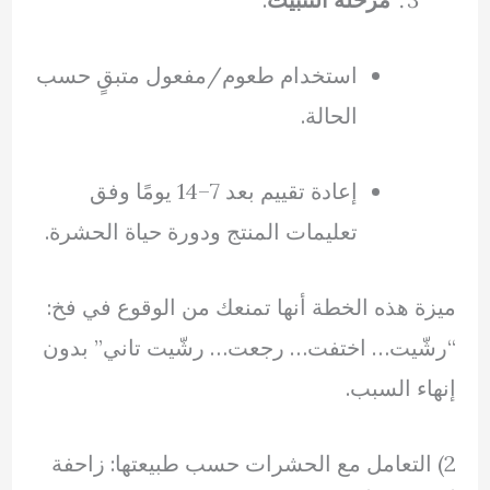
استخدام طعوم/مفعول متبقٍ حسب
الحالة.
إعادة تقييم بعد 7–14 يومًا وفق
تعليمات المنتج ودورة حياة الحشرة.
ميزة هذه الخطة أنها تمنعك من الوقوع في فخ:
“رشّيت… اختفت… رجعت… رشّيت تاني” بدون
إنهاء السبب.
2) التعامل مع الحشرات حسب طبيعتها: زاحفة