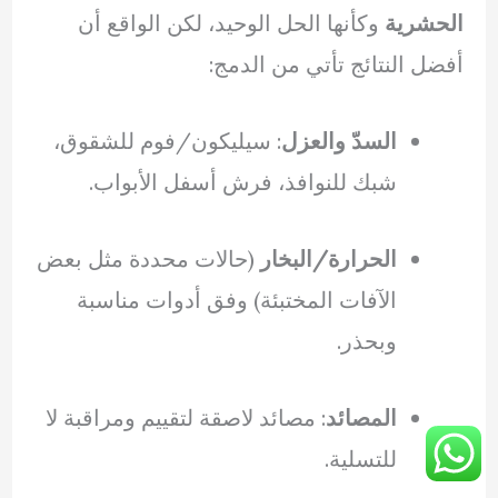
الحشرية
وكأنها الحل الوحيد، لكن الواقع أن
أفضل النتائج تأتي من الدمج:
السدّ والعزل
: سيليكون/فوم للشقوق،
شبك للنوافذ، فرش أسفل الأبواب.
الحرارة/البخار
(حالات محددة مثل بعض
الآفات المختبئة) وفق أدوات مناسبة
وبحذر.
المصائد
: مصائد لاصقة لتقييم ومراقبة لا
للتسلية.