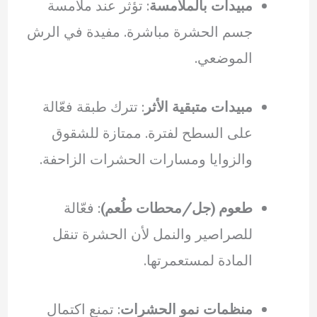
مبيدات بالملامسة
: تؤثر عند ملامسة
جسم الحشرة مباشرة. مفيدة في الرش
الموضعي.
مبيدات متبقية الأثر
: تترك طبقة فعّالة
على السطح لفترة. ممتازة للشقوق
والزوايا ومسارات الحشرات الزاحفة.
طعوم (جل/محطات طُعم)
: فعّالة
للصراصير والنمل لأن الحشرة تنقل
المادة لمستعمرتها.
منظمات نمو الحشرات
: تمنع اكتمال