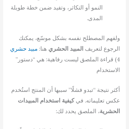
النمو أو التكاثر، وتفيد ضمن خطة طويلة
المدى.
ولفهم المصطلح نفسه بشكل موسّع، يمكنك
الرجوع لتعريف
المبيد الحشري
هنا:
مبيد حشري
4) قراءة الملصق ليست رفاهية: هي “دستور”
الاستخدام
أكثر نتيجة “تبدو فشلًا” سببها أن المنتج استُخدم
عكس تعليماته. في
كيفية استخدام المبيدات
الحشرية
، الملصق يحدد لك: