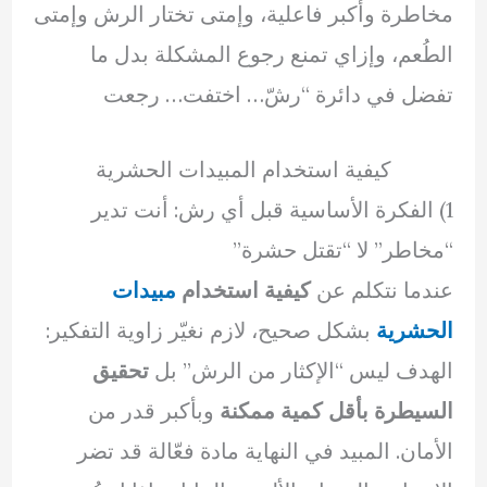
مخاطرة وأكبر فاعلية، وإمتى تختار الرش وإمتى
الطُعم، وإزاي تمنع رجوع المشكلة بدل ما
تفضل في دائرة “رشّ… اختفت… رجعت
كيفية استخدام المبيدات الحشرية
1) الفكرة الأساسية قبل أي رش: أنت تدير
“مخاطر” لا “تقتل حشرة”
عندما نتكلم عن
كيفية استخدام
مبيدات
الحشرية
بشكل صحيح، لازم نغيّر زاوية التفكير:
الهدف ليس “الإكثار من الرش” بل
تحقيق
السيطرة بأقل كمية ممكنة
وبأكبر قدر من
الأمان. المبيد في النهاية مادة فعّالة قد تضر