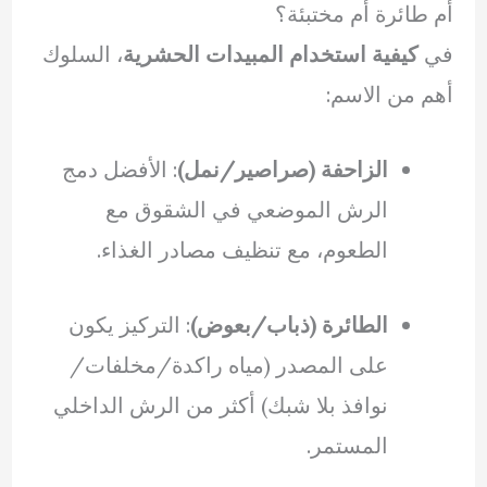
أم طائرة أم مختبئة؟
في
كيفية استخدام المبيدات الحشرية
، السلوك
أهم من الاسم:
الزاحفة (صراصير/نمل)
: الأفضل دمج
الرش الموضعي في الشقوق مع
الطعوم، مع تنظيف مصادر الغذاء.
الطائرة (ذباب/بعوض)
: التركيز يكون
على المصدر (مياه راكدة/مخلفات/
نوافذ بلا شبك) أكثر من الرش الداخلي
المستمر.