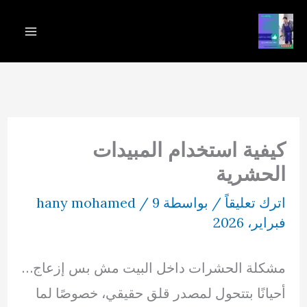
خطي
لى
لمحتوى
كيفية استخدام المبيدات
الحشرية
اترك تعليقاً
/ بواسطة
9
/
hany mohamed
فبراير، 2026
مشكلة الحشرات داخل البيت مش بس إزعاج…
أحيانًا بتتحول لمصدر قلق حقيقي، خصوصًا لما