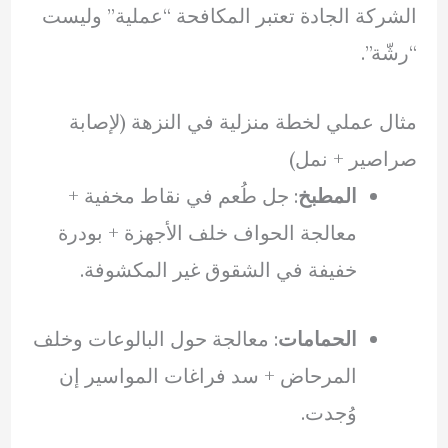
الشركة الجادة تعتبر المكافحة “عملية” وليست
“رشّة”.
مثال عملي لخطة منزلية في النزهة (لإصابة
صراصير + نمل)
المطبخ
: جل طُعم في نقاط مخفية +
معالجة الحواف خلف الأجهزة + بودرة
خفيفة في الشقوق غير المكشوفة.
الحمامات
: معالجة حول البالوعات وخلف
المرحاض + سد فراغات المواسير إن
وُجدت.