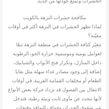
الحشرات وتمنع عودتها من جديد.
مكافحة حشرات النزهة بالكويت
لماذا تظهر الحشرات في النزهة أكثر في أوقات
معيّنة؟
تتغيّر كثافة الحشرات في منطقة النزهة تبعًا
لعوامل يومية وموسمية: حرارة الجو، الرطوبة
داخل المنازل، وتكرار فتح الأبواب والشبابيك،
إضافة إلى وجود مصادر غذاء سهلة مثل بقايا
الطعام أو مخلفات القمامة القريبة. في أوقات
الانتقال بين الفصول قد تزداد حركة بعض الأنواع
لأنها تبحث عن مأوى ثابت وبيئة رطبة، فتدخل
عبر شقوق الجدران وحواف النوافذ وفتحات