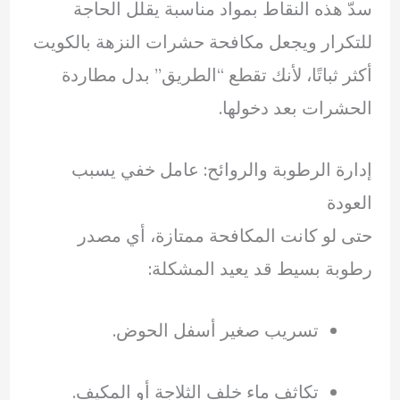
سدّ هذه النقاط بمواد مناسبة يقلل الحاجة
للتكرار ويجعل مكافحة حشرات النزهة بالكويت
أكثر ثباتًا، لأنك تقطع “الطريق” بدل مطاردة
الحشرات بعد دخولها.
إدارة الرطوبة والروائح: عامل خفي يسبب
العودة
حتى لو كانت المكافحة ممتازة، أي مصدر
رطوبة بسيط قد يعيد المشكلة:
تسريب صغير أسفل الحوض.
تكاثف ماء خلف الثلاجة أو المكيف.