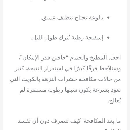
بالوعة تحتاج تنظيف عميق.
إسفنجة رطبة تُترك طول الليل.
اجعل المطبخ والحمام “جافين قدر الإمكان”،
وستلاحظ فرقًا كبيرًا في استقرار النتيجة. كثير
من حالات مكافحة حشرات النزهة بالكويت التي
تعود بسرعة يكون سببها رطوبة مستمرة لم
تُعالج.
ما بعد المكافحة: كيف تتصرف دون أن تفسد