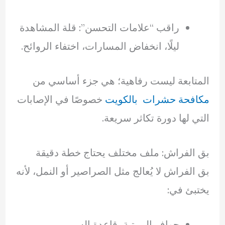
راقب “علامات التحسن”: قلة المشاهدة
ليلًا، انخفاض المسارات، اختفاء الروائح.
المتابعة ليست رفاهية؛ هي جزء أساسي من
مكافحة حشرات بالكويت
خصوصًا في الإصابات
التي لها دورة تكاثر سريعة.
بق الفراش: ملف مختلف يحتاج خطة دقيقة
بق الفراش لا يُعالج مثل الصراصير أو النمل، لأنه
يختبئ في:
حواف المرتبة، قاعدة السرير.