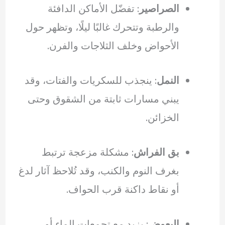
الصراصير
: تفضّل الأماكن الدافئة
والرطبة وتتحرك غالبًا ليلًا، وتظهر حول
الأحواض وخلف الثلاجات والفرن.
النمل
: ينجذب للسكريات والفتات، وقد
يبني مسارات ثابتة من الشقوق وحتى
الخزائن.
بق الفراش
: مشكلة مزعجة ترتبط
بغرف النوم والكنب، وقد تُلاحظ آثار لدغ
أو نقاط داكنة قرب الحواف.
البعوض
: يزيد مع تجمعات الماء أو