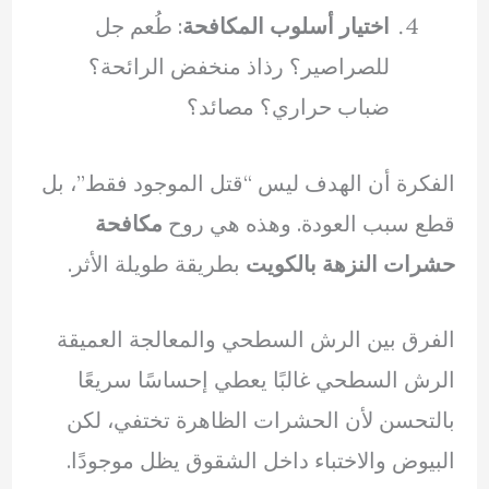
اختيار أسلوب المكافحة
: طُعم جل
للصراصير؟ رذاذ منخفض الرائحة؟
ضباب حراري؟ مصائد؟
الفكرة أن الهدف ليس “قتل الموجود فقط”، بل
قطع سبب العودة. وهذه هي روح
مكافحة
حشرات النزهة بالكويت
بطريقة طويلة الأثر.
الفرق بين الرش السطحي والمعالجة العميقة
الرش السطحي غالبًا يعطي إحساسًا سريعًا
بالتحسن لأن الحشرات الظاهرة تختفي، لكن
البيوض والاختباء داخل الشقوق يظل موجودًا.