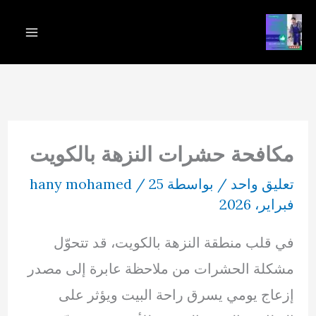
خطي
لى
لمحتوى
مكافحة حشرات النزهة بالكويت
تعليق واحد
/ بواسطة
25
/
hany mohamed
فبراير، 2026
في قلب منطقة النزهة بالكويت، قد تتحوّل
مشكلة الحشرات من ملاحظة عابرة إلى مصدر
إزعاج يومي يسرق راحة البيت ويؤثر على