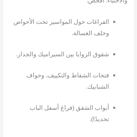
والاختباء. افحص:
الفراغات حول المواسير تحت الأحواض
وخلف الغسالة.
شقوق الزوايا بين السيراميك والجدار.
فتحات الشفاط والتكييف، وحواف
الشبابيك.
أبواب الشقق (فراغ أسفل الباب
تحديدًا).